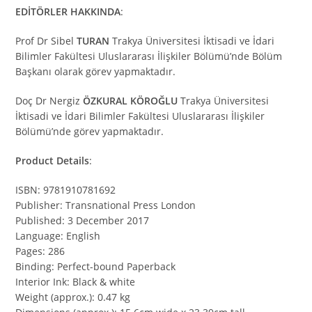
EDİTÖRLER HAKKINDA
:
Prof Dr Sibel
TURAN
Trakya Üniversitesi İktisadi ve İdari
Bilimler Fakültesi Uluslararası İlişkiler Bölümü’nde Bölüm
Başkanı olarak görev yapmaktadır.
Doç Dr Nergiz
ÖZKURAL KÖROĞLU
Trakya Üniversitesi
İktisadi ve İdari Bilimler Fakültesi Uluslararası İlişkiler
Bölümü’nde görev yapmaktadır.
Product Details
:
ISBN: 9781910781692
Publisher: Transnational Press London
Published: 3 December 2017
Language: English
Pages: 286
Binding: Perfect-bound Paperback
Interior Ink: Black & white
Weight (approx.): 0.47 kg