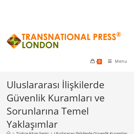
Menu
0
Uluslararası İlişkilerde
Güvenlik Kuramları ve
Sorunlarına Temel
Yaklaşımlar
>
Türkçe Kitap Serisi
>
Uluslararası İlişkilerde Güvenlik Kuramları v