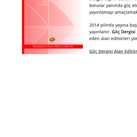
konular yanında göç etme
yayınlamayı amaçlamak
2014 yılında yayına ba
yayınlanır.
Göç Dergisi
eden alan editörleri y
Göç Dergisi Alan Edit