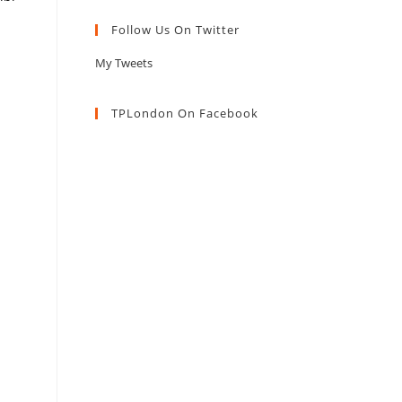
Follow Us On Twitter
My Tweets
z
TPLondon On Facebook