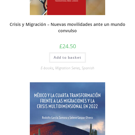
Crisis y Migración – Nuevas movilidades ante un mundo
convulso
£
24.50
Add to basket
E-books
,
Migration Series
,
Spanish