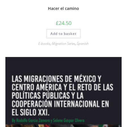
Hacer el camino
£
24.50
Add to basket
E-books
,
Migration Series
,
Spanish