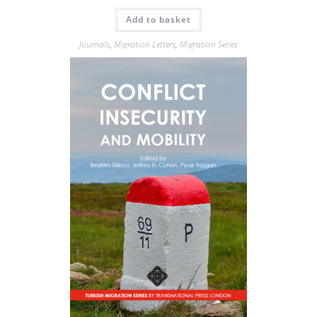
Add to basket
Journals
,
Migration Letters
,
Migration Series