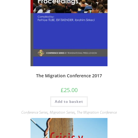
The Migration Conference 2017
£
25.00
Add to basket
Conference Series
,
Migration Series
,
The Migration Conference