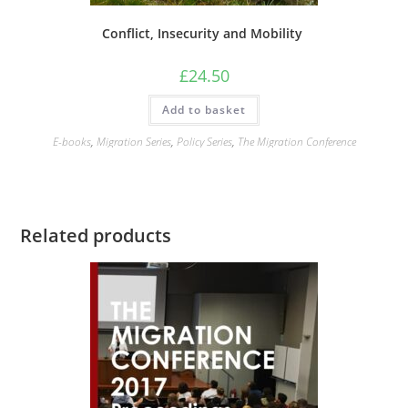
Conflict, Insecurity and Mobility
£
24.50
Add to basket
E-books
,
Migration Series
,
Policy Series
,
The Migration Conference
Related products