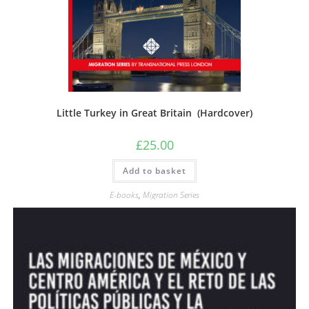
Little Turkey in Great Britain (Hardcover)
£
25.00
Add to basket
E-books
,
Migration Series