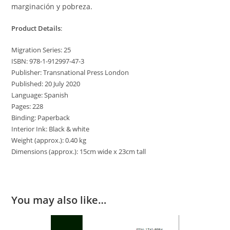
marginación y pobreza.
Product Details
:
Migration Series: 25
ISBN: 978-1-912997-47-3
Publisher: Transnational Press London
Published: 20 July 2020
Language: Spanish
Pages: 228
Binding: Paperback
Interior Ink: Black & white
Weight (approx.): 0.40 kg
Dimensions (approx.): 15cm wide x 23cm tall
You may also like…