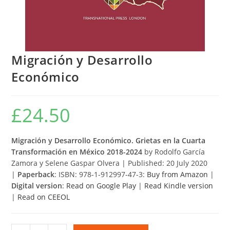
Migración y Desarrollo
Económico
£
24.50
Migración y Desarrollo Económico.
Grietas en la Cuarta
Transformación en México 2018-2024
by Rodolfo García
Zamora y Selene Gaspar Olvera | Published: 20 July 2020
|
Paperback
: ISBN: 978-1-912997-47-3:
Buy from Amazon
|
Digital version
:
Read on Google Play
|
Read Kindle version
|
Read on CEEOL
Migración