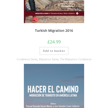
Turkish Migration 2016
£
24.99
Add to basket
Conference Series
,
Migration Series
,
The Migration Conference