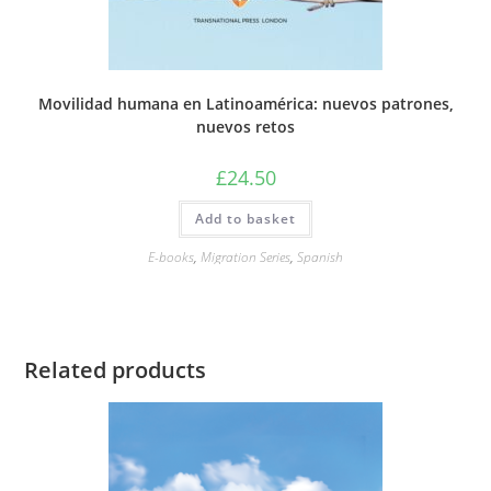
Movilidad humana en Latinoamérica: nuevos patrones,
nuevos retos
£
24.50
Add to basket
E-books
,
Migration Series
,
Spanish
Related products