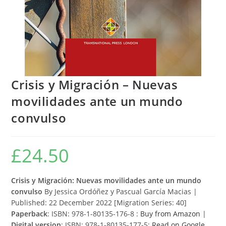
Crisis y Migración – Nuevas
movilidades ante un mundo
convulso
£
24.50
Crisis y Migración: Nuevas movilidades ante un mundo
convulso
By Jessica Ordóñez y Pascual García Macias |
Published: 22 December 2022 [Migration Series: 40]
Paperback
: ISBN: 978-1-80135-176-8 :
Buy from Amazon
|
Digital version
: ISBN: 978-1-80135-177-5:
Read on Google