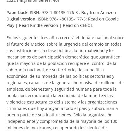
2022 [Migration Series: 40]
Paperback
: ISBN: 978-1-80135-176-8 :
Buy from Amazon
Digital version
: ISBN: 978-1-80135-177-5:
Read on Google
Play
|
Read Kindle version
|
Read on CEEOL
En los siguientes tres años crecerá el debate nacional sobre
el futuro de México, sobre la urgencia del cambio en todas
sus instituciones, la clase política, la normatividad y los
mecanismos de participación democrática que garanticen
que la mayoría de la población recupere el control de la
soberanía nacional, de su territorio, de su política
económica, de su moneda, de las políticas sectoriales y
regionales, capaces de la generación masiva de millones de
empleos, de bienestar y seguridad humana para toda la
población, erradicando la economía de la muerte y las
violencias estructurales del sistema y las organizaciones
criminales que hoy ahogan a todo el país y subordinan a
buena parte de sus instituciones. Sólo la organización
independiente y comprometida de la mayoría de los 130
millones de mexicanos, recuperando los cientos de