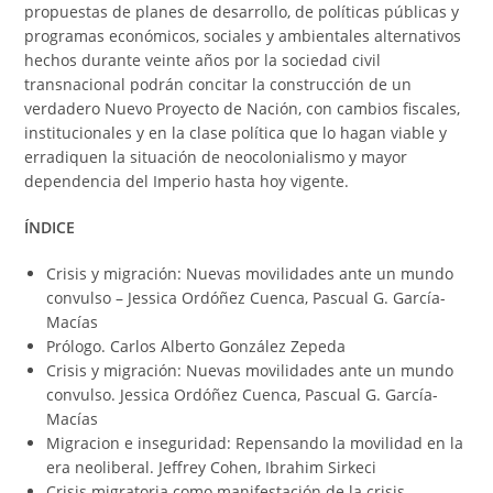
propuestas de planes de desarrollo, de políticas públicas y
programas económicos, sociales y ambientales alternativos
hechos durante veinte años por la sociedad civil
transnacional podrán concitar la construcción de un
verdadero Nuevo Proyecto de Nación, con cambios fiscales,
institucionales y en la clase política que lo hagan viable y
erradiquen la situación de neocolonialismo y mayor
dependencia del Imperio hasta hoy vigente.
ÍNDICE
Crisis y migración: Nuevas movilidades ante un mundo
convulso – Jessica Ordóñez Cuenca, Pascual G. García-
Macías
Prólogo. Carlos Alberto González Zepeda
Crisis y migración: Nuevas movilidades ante un mundo
convulso. Jessica Ordóñez Cuenca, Pascual G. García-
Macías
Migracion e inseguridad: Repensando la movilidad en la
era neoliberal. Jeffrey Cohen, Ibrahim Sirkeci
Crisis migratoria como manifestación de la crisis