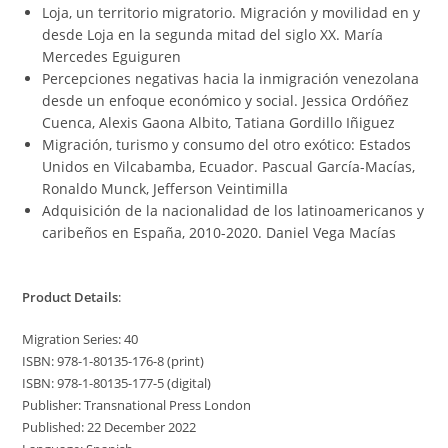
Loja, un territorio migratorio. Migración y movilidad en y
desde Loja en la segunda mitad del siglo XX. María
Mercedes Eguiguren
Percepciones negativas hacia la inmigración venezolana
desde un enfoque económico y social. Jessica Ordóñez
Cuenca, Alexis Gaona Albito, Tatiana Gordillo Iñiguez
Migración, turismo y consumo del otro exótico: Estados
Unidos en Vilcabamba, Ecuador. Pascual García-Macías,
Ronaldo Munck, Jefferson Veintimilla
Adquisición de la nacionalidad de los latinoamericanos y
caribeños en España, 2010-2020. Daniel Vega Macías
Product Details
:
Migration Series: 40
ISBN: 978-1-80135-176-8 (print)
ISBN: 978-1-80135-177-5 (digital)
Publisher: Transnational Press London
Published: 22 December 2022