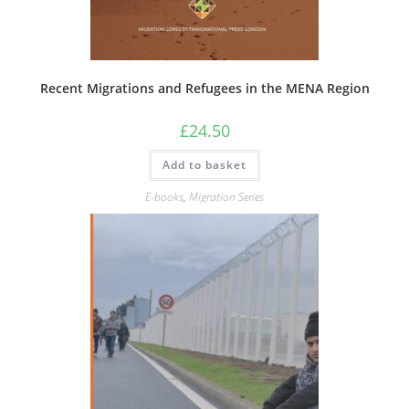
Recent Migrations and Refugees in the MENA Region
£
24.50
Add to basket
E-books
,
Migration Series