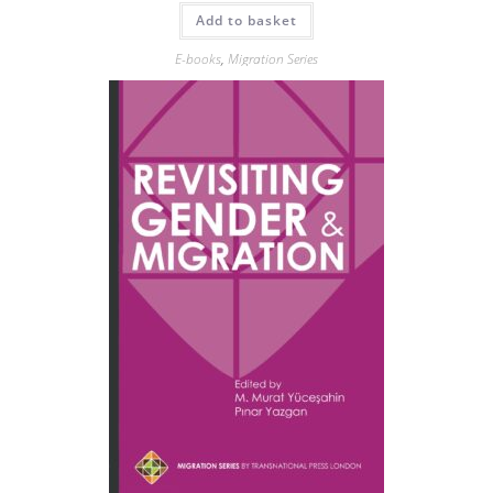
Add to basket
E-books
,
Migration Series