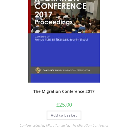
The Migration Conference 2017
£
25.00
Add to basket
Conference Series
,
Migration Series
,
The Migration Conference