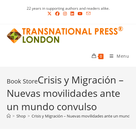
Skip
22 years in supporting authors and readers alike.
to
content
Menu
0
Crisis y Migración –
Nuevas movilidades ante
un mundo convulso
>
Shop
>
Crisis y Migración – Nuevas movilidades ante un mundo 