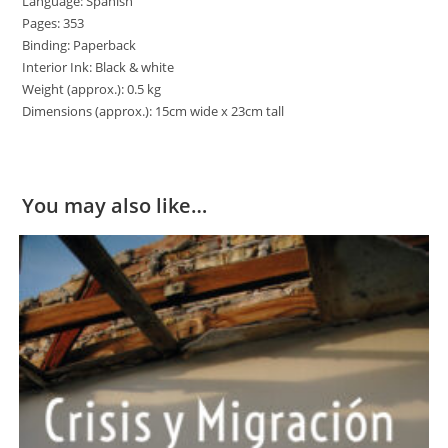
Language: Spanish
Pages: 353
Binding: Paperback
Interior Ink: Black & white
Weight (approx.): 0.5 kg
Dimensions (approx.): 15cm wide x 23cm tall
You may also like…