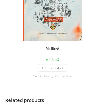
Mr Binet
£
17.50
Add to basket
E-books
,
Fiction
,
Literature Series
Related products