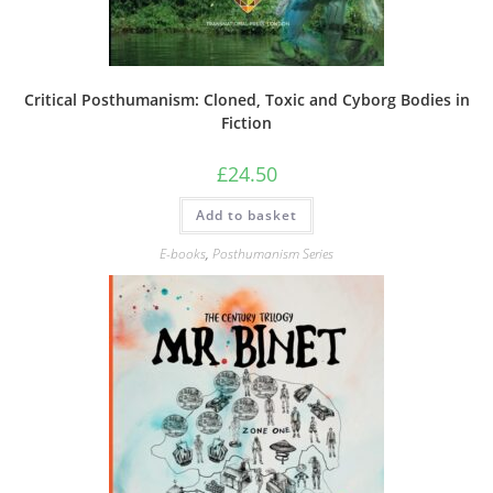
Critical Posthumanism: Cloned, Toxic and Cyborg Bodies in
Fiction
£
24.50
Add to basket
E-books
,
Posthumanism Series