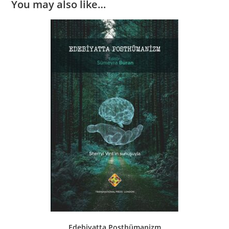
You may also like…
Edebiyatta Posthümanizm