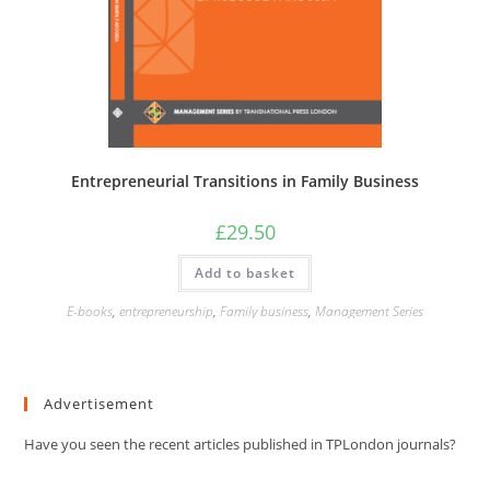
Entrepreneurial Transitions in Family Business
£
29.50
Add to basket
E-books
,
entrepreneurship
,
Family business
,
Management Series
Advertisement
Have you seen the recent articles published in TPLondon journals?