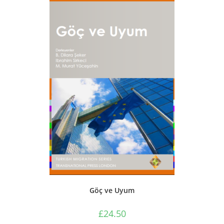
Göç ve Uyum
£
24.50