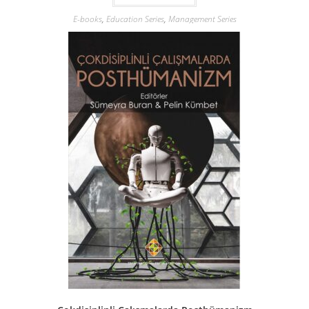
E-books
,
Education Series
,
Management Series