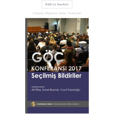
Add to basket
E-books
,
Migration Series
,
Türkçe Seri