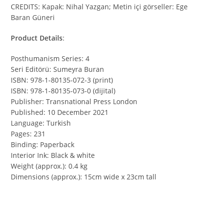
CREDITS: Kapak: Nihal Yazgan; Metin içi görseller: Ege
Baran Güneri
Product Details
:
Posthumanism Series: 4
Seri Editörü: Sumeyra Buran
ISBN: 978-1-80135-072-3 (print)
ISBN: 978-1-80135-073-0 (dijital)
Publisher: Transnational Press London
Published: 10 December 2021
Language: Turkish
Pages: 231
Binding: Paperback
Interior Ink: Black & white
Weight (approx.): 0.4 kg
Dimensions (approx.): 15cm wide x 23cm tall