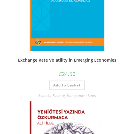
Exchange Rate Volatility in Emerging Economies
£
24.50
Add to basket
E-books
,
Finance
,
Management Series