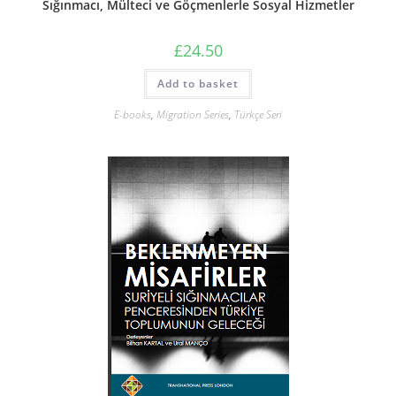
Sığınmacı, Mülteci ve Göçmenlerle Sosyal Hizmetler
£
24.50
Add to basket
E-books
,
Migration Series
,
Türkçe Seri