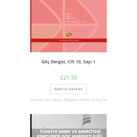
Göç Dergisi, Cilt 10, Sayı 1
£
21.50
Add to basket
E-books
,
Göç Dergisi
,
Migration Series
,
Türkçe Seri