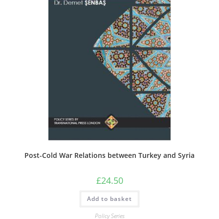
Post-Cold War Relations between Turkey and Syria
£
24.50
Add to basket
Policy Series