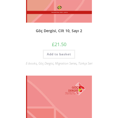
Göç Dergisi, Cilt 10, Sayı 2
£
21.50
Add to basket
E-books
,
Göç Dergisi
,
Migration Series
,
Türkçe Seri