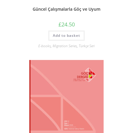
Güncel Çalışmalarla Göç ve Uyum
£
24.50
Add to basket
E-books
,
Migration Series
,
Türkçe Seri