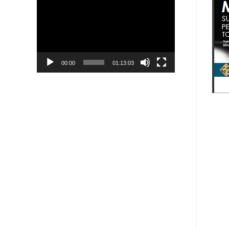
Player
00:00
01:13:03