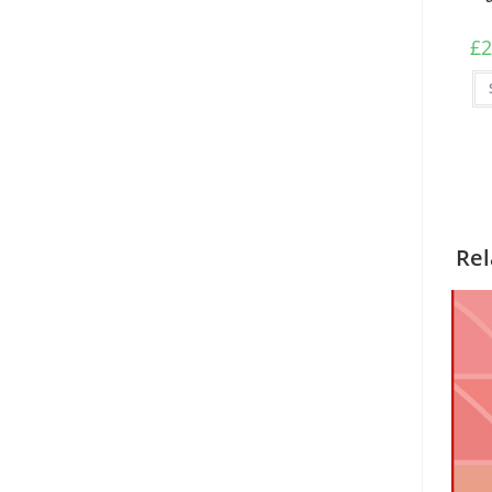
£
2
Rel