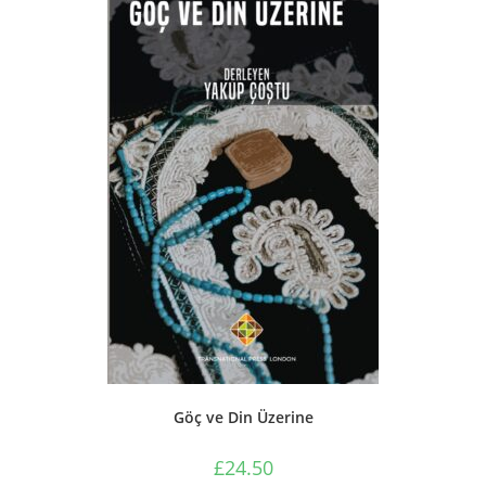
Göç ve Din Üzerine
£
24.50