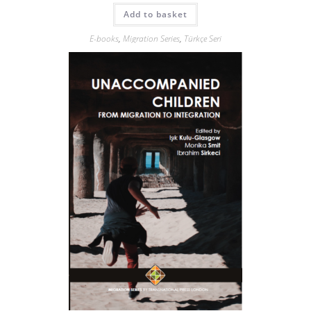
Add to basket
E-books
,
Migration Series
,
Türkçe Seri