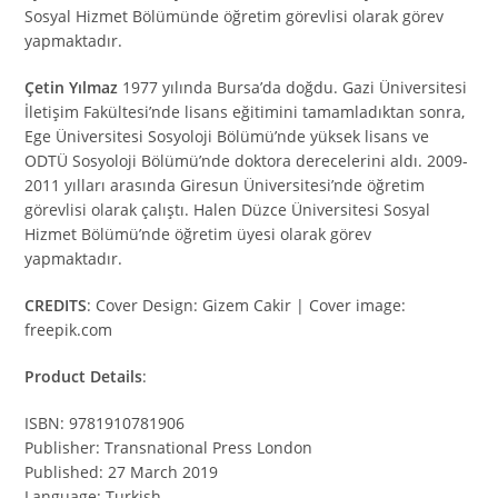
Sosyal Hizmet Bölümünde öğretim görevlisi olarak görev
yapmaktadır.
Çetin Yılmaz
1977 yılında Bursa’da doğdu. Gazi Üniversitesi
İletişim Fakültesi’nde lisans eğitimini tamamladıktan sonra,
Ege Üniversitesi Sosyoloji Bölümü’nde yüksek lisans ve
ODTÜ Sosyoloji Bölümü’nde doktora derecelerini aldı. 2009-
2011 yılları arasında Giresun Üniversitesi’nde öğretim
görevlisi olarak çalıştı. Halen Düzce Üniversitesi Sosyal
Hizmet Bölümü’nde öğretim üyesi olarak görev
yapmaktadır.
CREDITS
: Cover Design: Gizem Cakir | Cover image:
freepik.com
Product Details
:
ISBN: 9781910781906
Publisher: Transnational Press London
Published: 27 March 2019
Language: Turkish