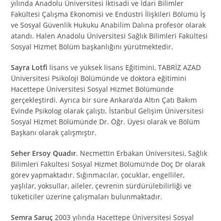
yılında Anadolu Üniversitesi İktisadi ve İdari Bilimler
Fakültesi Çalışma Ekonomisi ve Endüstri İlişkileri Bölümü İş
ve Sosyal Güvenlik Hukuku Anabilim Dalına profesör olarak
atandı. Halen Anadolu Üniversitesi Sağlık Bilimleri Fakültesi
Sosyal Hizmet Bölüm başkanlığını yürütmektedir.
Sayra Lotfi
lisans ve yüksek lisans Eğitimini, TABRİZ AZAD
Üniversitesi Psikoloji Bölümünde ve doktora eğitimini
Hacettepe Üniversitesi Sosyal Hizmet Bölümünde
gerçekleştirdi. Ayrıca bir süre Ankara’da Altın Çatı Bakım
Evinde Psikolog olarak çalıştı. İstanbul Gelişim Üniversitesi
Sosyal Hizmet Bölümünde Dr. Öğr. Üyesi olarak ve Bölüm
Başkanı olarak çalışmıştır.
Seher Ersoy Quadır
. Necmettin Erbakan Üniversitesi, Sağlık
Bilimleri Fakültesi Sosyal Hizmet Bölümü’nde Doç Dr olarak
görev yapmaktadır. Sığınmacılar, çocuklar, engelliler,
yaşlılar, yoksullar, aileler, çevrenin sürdürülebilirliği ve
tüketiciler üzerine çalışmaları bulunmaktadır.
Semra Saruç
2003 yılında Hacettepe Üniversitesi Sosyal