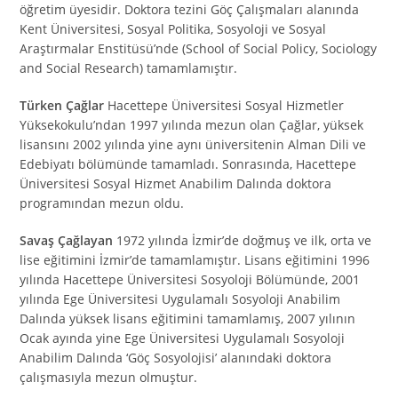
öğretim üyesidir. Doktora tezini Göç Çalışmaları alanında
Kent Üniversitesi, Sosyal Politika, Sosyoloji ve Sosyal
Araştırmalar Enstitüsü’nde (School of Social Policy, Sociology
and Social Research) tamamlamıştır.
Türken Çağlar
Hacettepe Üniversitesi Sosyal Hizmetler
Yüksekokulu’ndan 1997 yılında mezun olan Çağlar, yüksek
lisansını 2002 yılında yine aynı üniversitenin Alman Dili ve
Edebiyatı bölümünde tamamladı. Sonrasında, Hacettepe
Üniversitesi Sosyal Hizmet Anabilim Dalında doktora
programından mezun oldu.
Savaş Çağlayan
1972 yılında İzmir’de doğmuş ve ilk, orta ve
lise eğitimini İzmir’de tamamlamıştır. Lisans eğitimini 1996
yılında Hacettepe Üniversitesi Sosyoloji Bölümünde, 2001
yılında Ege Üniversitesi Uygulamalı Sosyoloji Anabilim
Dalında yüksek lisans eğitimini tamamlamış, 2007 yılının
Ocak ayında yine Ege Üniversitesi Uygulamalı Sosyoloji
Anabilim Dalında ‘Göç Sosyolojisi’ alanındaki doktora
çalışmasıyla mezun olmuştur.