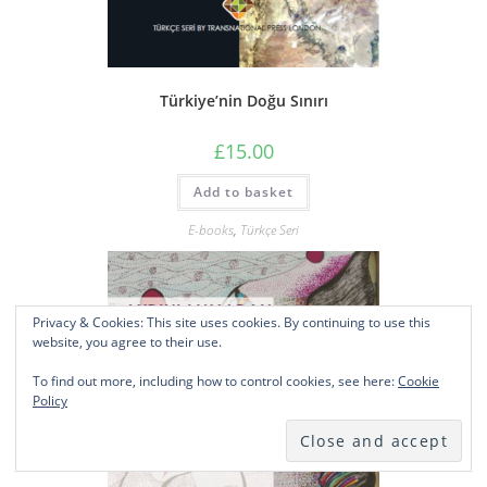
Türkiye’nin Doğu Sınırı
£
15.00
Add to basket
E-books
,
Türkçe Seri
Privacy & Cookies: This site uses cookies. By continuing to use this
website, you agree to their use.
To find out more, including how to control cookies, see here:
Cookie
Policy