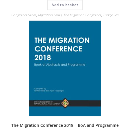
Add to basket
Conference Series
,
Migration Series
,
The Migration Conference
,
Türkçe Seri
The Migration Conference 2018 – BoA and Programme