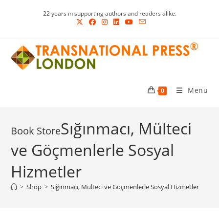
Skip
22 years in supporting authors and readers alike.
to
content
Menu
0
Sığınmacı, Mülteci
ve Göçmenlerle Sosyal
Hizmetler
>
Shop
>
Sığınmacı, Mülteci ve Göçmenlerle Sosyal Hizmetler