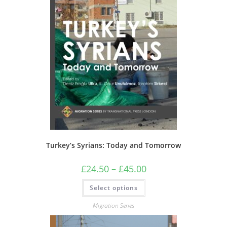
Turkey’s Syrians: Today and Tomorrow
Price
£
24.50
–
£
45.00
range:
£24.50
This
Select options
through
product
£45.00
has
multiple
Migration Series
variants.
The
options