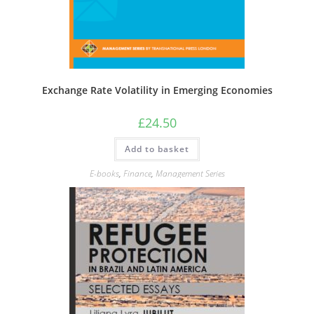
Exchange Rate Volatility in Emerging Economies
£
24.50
Add to basket
E-books
,
Finance
,
Management Series