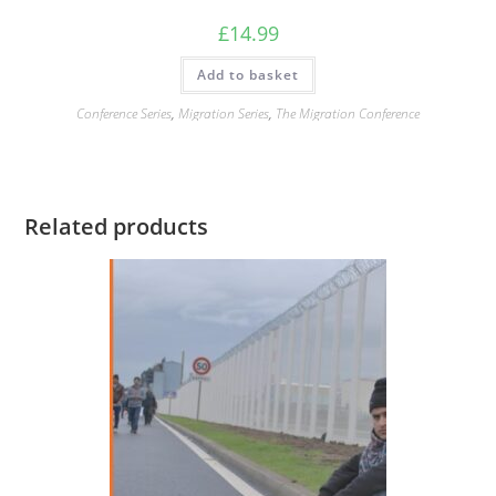
£
14.99
Add to basket
Conference Series
,
Migration Series
,
The Migration Conference
Related products