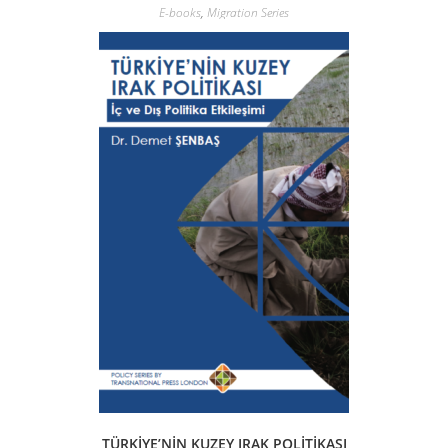
E-books
,
Migration Series
TÜRKİYE’NİN KUZEY IRAK POLİTİKASI