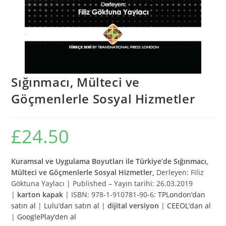
Sığınmacı, Mülteci ve
Göçmenlerle Sosyal Hizmetler
£
24.50
Kuramsal ve Uygulama Boyutları ile Türkiye’de Sığınmacı,
Mülteci ve Göçmenlerle Sosyal Hizmetler,
Derleyen: Filiz
Göktuna Yaylacı | Published – Yayın tarihi: 26.03.2019
|
karton kapak
| ISBN: 978-1-910781-90-6:
TPLondon’dan
satın al
|
Lulu’dan satın al
|
dijital versiyon
|
CEEOL’dan al
|
GooglePlay’den al