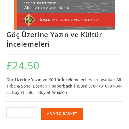
Göç Üzerine Yazın ve Kültür
İncelemeleri
£
24.50
Göç Üzerine Yazın ve Kültür İncelemeleri
-Hazırlayanlar: Ali
Tilbe & Sonel Bosnalı |
paperback
| ISBN: 978-1-910781-34-
0 :
Buy at Lulu
|
Buy at Amazon
Göç
-
+
ADD TO BASKET
Üzerine
Yazın