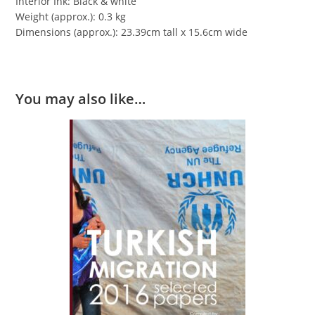
Interior Ink: Black & white
Weight (approx.): 0.3 kg
Dimensions (approx.): 23.39cm tall x 15.6cm wide
You may also like…