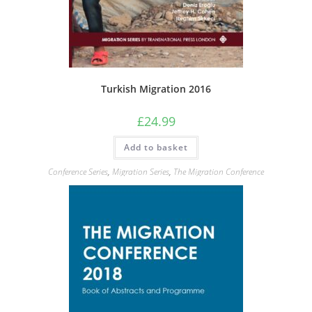
Turkish Migration 2016
£
24.99
Add to basket
Conference Series
,
Migration Series
,
The Migration Conference