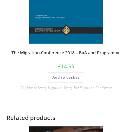
The Migration Conference 2018 – BoA and Programme
£
14.99
Add to basket
Conference Series
,
Migration Series
,
The Migration Conference
Related products