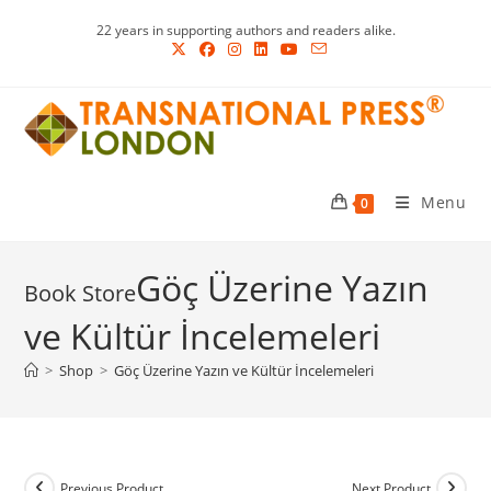
Skip
22 years in supporting authors and readers alike.
to
content
Menu
0
Göç Üzerine Yazın
ve Kültür İncelemeleri
>
Shop
>
Göç Üzerine Yazın ve Kültür İncelemeleri
Previous Product
Next Product