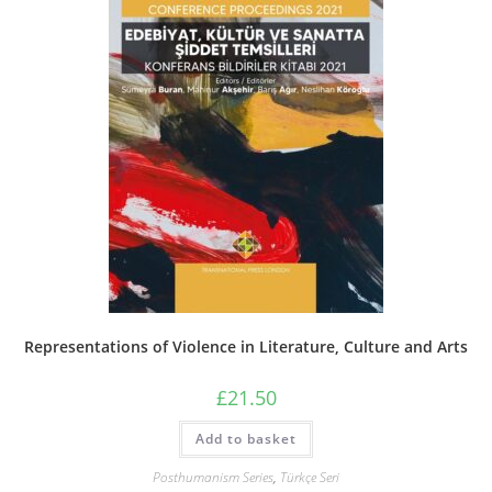
Representations of Violence in Literature, Culture and Arts
£
21.50
Add to basket
Posthumanism Series
,
Türkçe Seri