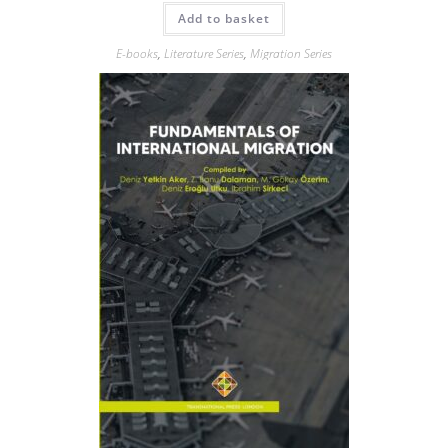
Add to basket
E-books
,
Literature Series
,
Migration Series