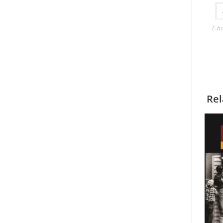
E-b
Rel