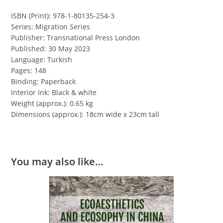
ISBN (Print): 978-1-80135-254-3
Series: Migration Series
Publisher: Transnational Press London
Published: 30 May 2023
Language: Turkish
Pages: 148
Binding: Paperback
Interior Ink: Black & white
Weight (approx.): 0.65 kg
Dimensions (approx.): 18cm wide x 23cm tall
You may also like…