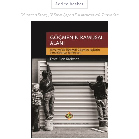
Add to basket
Education Series
,
JDI Series (Japon Dili İncelemeleri)
,
Türkçe Seri