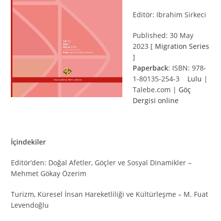
Editör: Ibrahim Sirkeci
Published: 30 May
2023 [
Migration Series
]
Paperback
: ISBN: 978-
1-80135-254-3
Lulu
|
Talebe.com |
Göç
Dergisi online
İçindekiler
Editör’den: Doğal Afetler, Göçler ve Sosyal Dinamikler –
Mehmet Gökay Özerim
Turizm, Küresel İnsan Hareketliliği ve Kültürleşme – M. Fuat
Levendoğlu