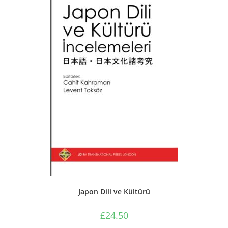
Japon Dili ve Kültürü
£
24.50