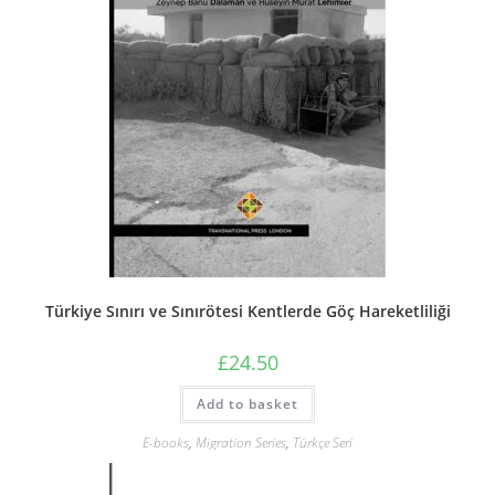
Türkiye Sınırı ve Sınırötesi Kentlerde Göç Hareketliliği
£
24.50
Add to basket
E-books
,
Migration Series
,
Türkçe Seri