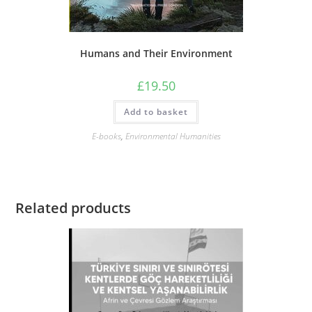
Humans and Their Environment
£
19.50
Add to basket
E-books
,
Environmental Humanities
Related products