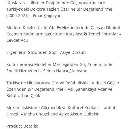
Uluslararası İlişkiler Disiplininde Göç Araştırmaları:
Türkiye’deki Doktora Tezleri Üzerine Bir Değerlendirme
(2000-2021) – Pınar Çağlayan
Modern Kölelik: Ürdün’de Ev Hizmetlerinde Çalışan Filipinli
Göçmen Kadınların İşgücünde Karşılaştığı Temel Sorunlar –
Cevdet Acu
Ergenlerin Gözünden Göç – Asiye Dursun
Kültürlerarası Modeller Merceğinden Göç Yönetiminde
Ebelik Hizmetleri – Selma Hancıoğlu Aytaç
Türkiye’de Uluslararası Göç ve Refah İlişkisi: Kitlesel Göçler
Üzerinden Bir Değerlendirme – Aslı Şahankaya Adar ve
Betül Urhan Çelik
Mekân İlişkisinde Göçmenlik ve Kültürel Kodlar: İstanbul
Örneği – Meha Chagel and Asiye Akgün Gültekin
Product Details
: