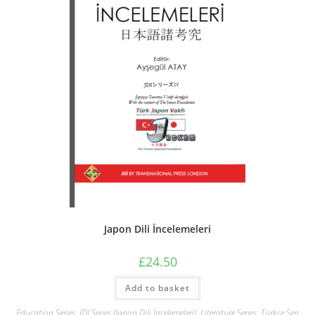
Japon Dili İncelemeleri
£
24.50
Add to basket
Education Series
,
JDI Series (Japon Dili İncelemeleri)
,
Literature Series
,
Türkçe Seri