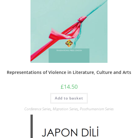
Representations of Violence in Literature, Culture and Arts
£
14.50
Add to basket
Conference Series
,
Migration Series
,
Posthumanism Series