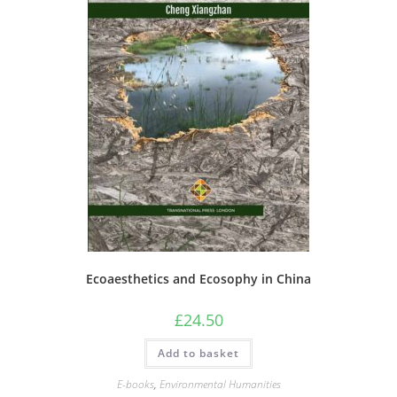
Ecoaesthetics and Ecosophy in China
£
24.50
Add to basket
E-books
,
Environmental Humanities