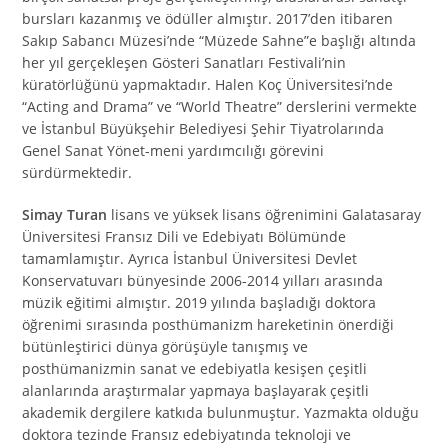
bursları kazanmış ve ödüller almıştır. 2017’den itibaren
Sakıp Sabancı Müzesi’nde “Müzede Sahne”e başlığı altında
her yıl gerçekleşen Gösteri Sanatları Festivali’nin
küratörlüğünü yapmaktadır. Halen Koç Üniversitesi’nde
“Acting and Drama” ve “World Theatre” derslerini vermekte
ve İstanbul Büyükşehir Belediyesi Şehir Tiyatrolarında
Genel Sanat Yönet-meni yardımcılığı görevini
sürdürmektedir.
Simay Turan
lisans ve yüksek lisans öğrenimini Galatasaray
Üniversitesi Fransız Dili ve Edebiyatı Bölümünde
tamamlamıştır. Ayrıca İstanbul Üniversitesi Devlet
Konservatuvarı bünyesinde 2006-2014 yılları arasında
müzik eğitimi almıştır. 2019 yılında başladığı doktora
öğrenimi sırasında posthümanizm hareketinin önerdiği
bütünleştirici dünya görüşüyle tanışmış ve
posthümanizmin sanat ve edebiyatla kesişen çeşitli
alanlarında araştırmalar yapmaya başlayarak çeşitli
akademik dergilere katkıda bulunmuştur. Yazmakta olduğu
doktora tezinde Fransız edebiyatında teknoloji ve