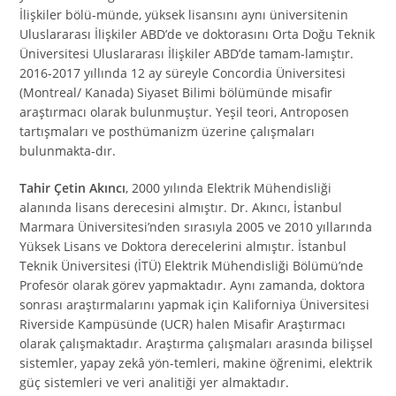
İlişkiler bölü-münde, yüksek lisansını aynı üniversitenin
Uluslararası İlişkiler ABD’de ve doktorasını Orta Doğu Teknik
Üniversitesi Uluslararası İlişkiler ABD’de tamam-lamıştır.
2016-2017 yıllında 12 ay süreyle Concordia Üniversitesi
(Montreal/ Kanada) Siyaset Bilimi bölümünde misafir
araştırmacı olarak bulunmuştur. Yeşil teori, Antroposen
tartışmaları ve posthümanizm üzerine çalışmaları
bulunmakta-dır.
Tahir Çetin Akıncı
, 2000 yılında Elektrik Mühendisliği
alanında lisans derecesini almıştır. Dr. Akıncı, İstanbul
Marmara Üniversitesi’nden sırasıyla 2005 ve 2010 yıllarında
Yüksek Lisans ve Doktora derecelerini almıştır. İstanbul
Teknik Üniversitesi (İTÜ) Elektrik Mühendisliği Bölümü’nde
Profesör olarak görev yapmaktadır. Aynı zamanda, doktora
sonrası araştırmalarını yapmak için Kaliforniya Üniversitesi
Riverside Kampüsünde (UCR) halen Misafir Araştırmacı
olarak çalışmaktadır. Araştırma çalışmaları arasında bilişsel
sistemler, yapay zekâ yön-temleri, makine öğrenimi, elektrik
güç sistemleri ve veri analitiği yer almaktadır.