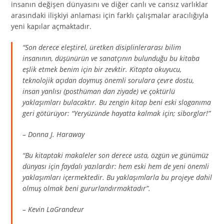
insanın değişen dünyasını ve diğer canlı ve cansız varlıklar
arasındaki ilişkiyi anlaması için farklı çalışmalar aracılığıyla
yeni kapılar açmaktadır.
“Son derece eleştirel, üretken disiplinlerarası bilim
insanının, düşünürün ve sanatçının bulunduğu bu kitaba
eşlik etmek benim için bir zevktir. Kitapta okuyucu,
teknolojik açıdan doymuş önemli sorulara çevre dostu,
insan yanlısı (posthüman dan ziyade) ve çoktürlü
yaklaşımları bulacaktır. Bu zengin kitap beni eski sloganıma
geri götürüyor: “Yeryüzünde hayatta kalmak için; siborglar!”
– Donna J. Haraway
“Bu kitaptaki makaleler son derece usta, özgün ve günümüz
dünyası için faydalı yazılardır: hem eski hem de yeni önemli
yaklaşımları içermektedir. Bu yaklaşımlarla bu projeye dahil
olmuş olmak beni gururlandırmaktadır”.
– Kevin LaGrandeur