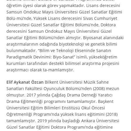
öğretim üyesi olarak görev yapmaktadır. Lisans derecesini
Samsun Ondokuz Mayıs Üniversitesi Güzel Sanatlar Eğitimi
Bölü-mü’nde, Yüksek Lisans derecesini Sivas Cumhuriyet
Üniversitesi Güzel Sanatlar Eğitimi Bölümü’nde, Doktora
derecesini Samsun Ondokuz Mayıs Üniversitesi Güzel
Sanatlar Eğitimi Bölümü’nden almıştır. Biyosanat alanındaki
araştırmalarının odağında biyoteknoloji ve genetik bilimi
bulunmaktadır. “Bilim ve Teknoloji Ekseninde Sanatın
Paradigmatik Devinimi: Biyo-Sanat” isimli, yükseköğretim
kurumları tarafından destekli bilimsel araştırma projesini
araştırmacı olarak ta-mamlamıştır.
Elif Aykanat Özcan
Bilkent Üniversitesi Müzik Sahne
Sanatları Fakültesi Oyunculuk Bölümü’nden (2008) mezun
olmuştur. 2017 yılında Çağdaş Drama Derneği Yaratıcı
Drama Eğitmenliği programını tamamlamıştır. Başkent
Üniversitesi Eğitim Bilimleri Enstitüsü Okul Öncesi
Öğretmenliği Programı’nda yüksek lisans eğitimini (2018)
tamamlamıştır. 2019 yılında başladığı Ankara Üniversitesi
Güzel Sanatlar Eğitimi Doktora Programı’nda eğitimine