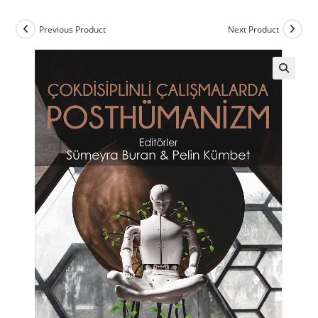
Previous Product
Next Product