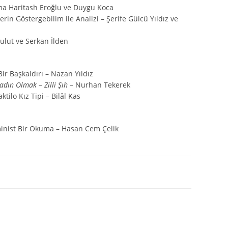
a Haritash Eroğlu ve Duygu Koca
erin Göstergebilim ile Analizi – Şerife Gülcü Yıldız ve
lut ve Serkan İlden
ir Başkaldırı – Nazan Yıldız
adın Olmak
–
Zilli Şıh –
Nurhan Tekerek
ilo Kız Tipi – Bilâl Kas
Feminist Bir Okuma – Hasan Cem Çelik